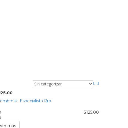
125.00
embresía Especialista Pro
0
$
125.00
0
Ver más