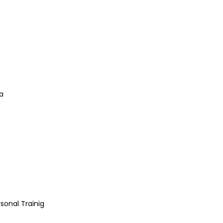
a
sonal Trainig