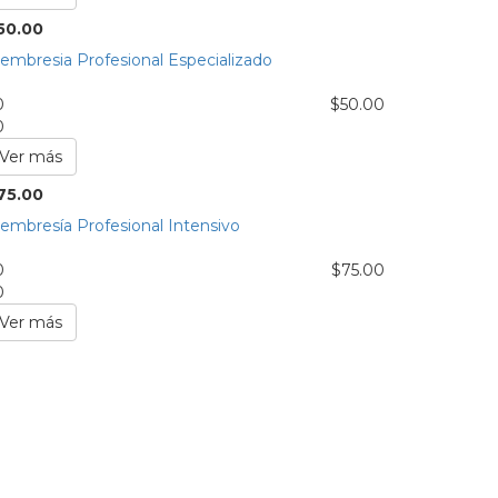
50.00
embresia Profesional Especializado
0
$
50.00
0
Ver más
75.00
embresía Profesional Intensivo
0
$
75.00
0
Ver más