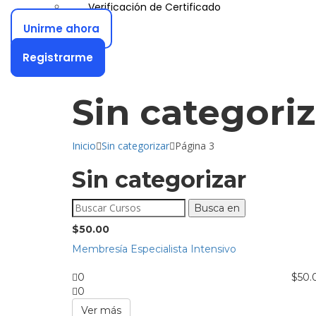
Verificación de Certificado
Unirme ahora
Registrarme
Sin categoriz
Inicio
Sin categorizar
Página 3
Sin categorizar
Buscar:
$
50.00
Membresía Especialista Intensivo
0
$
50.
0
Ver más