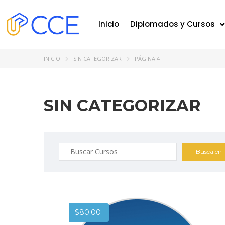
Inicio
Diplomados y Cursos
INICIO
SIN CATEGORIZAR
PÁGINA 4
SIN CATEGORIZAR
$
80.00