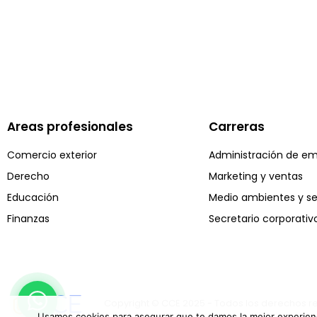
Areas profesionales
Carreras
Comercio exterior
Administración de e
Derecho
Marketing y ventas
Educación
Medio ambientes y s
Finanzas
Secretario corporativ
Copyright © CCE 2025 - Todos los derechos 
Usamos cookies para asegurar que te damos la mejor experienc