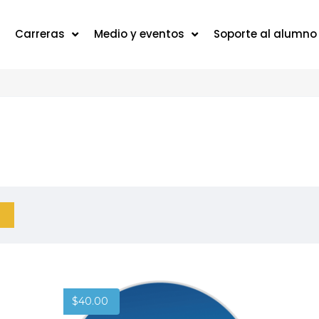
Carreras
Medio y eventos
Soporte al alumno
$
40.00