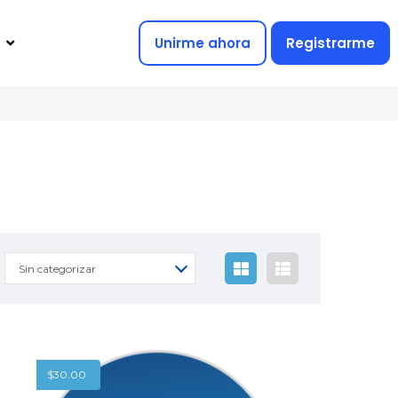
Unirme ahora
Registrarme
Sin categorizar
$
30.00