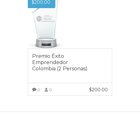
$
200.00
Premio Éxito
Emprendedor
Colombia (2 Personas)
$
200.00
0
0
VER MÁS