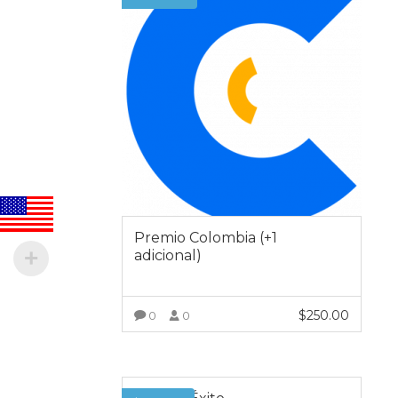
Premio Colombia (+1
adicional)
$
250.00
0
0
VER MÁS