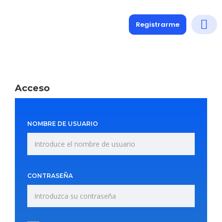
Registrarme
Diplomados
Medio y 
Soporte a
Acceso
NOMBRE DE USUARIO
CONTRASEÑA