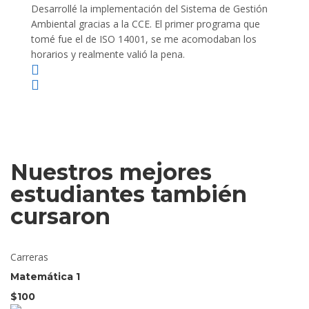
Desarrollé la implementación del Sistema de Gestión
Lleve 
Ambiental gracias a la CCE. El primer programa que
ayudo 
tomé fue el de ISO 14001, se me acomodaban los
gano 
horarios y realmente valió la pena.
Nuestros mejores
estudiantes también
cursaron
Carreras
Matemática 1
$100