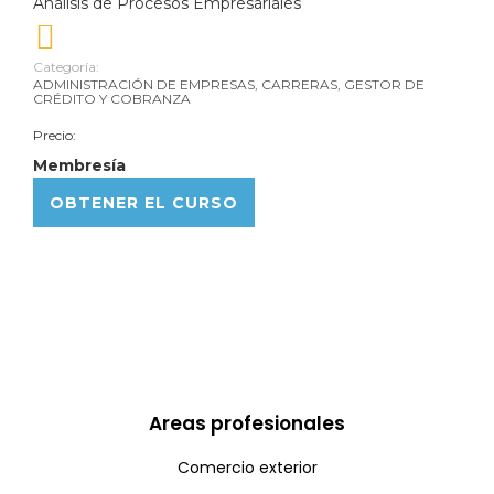
Análisis de Procesos Empresariales
Categoría:
ADMINISTRACIÓN DE EMPRESAS
,
CARRERAS
,
GESTOR DE
CRÉDITO Y COBRANZA
Precio:
Membresía
OBTENER EL CURSO
Areas profesionales
Comercio exterior