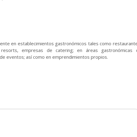
ente en establecimientos gastronómicos tales como restaurant
s, resorts, empresas de catering; en áreas gastronómicas 
os de eventos; así como en emprendimientos propios.