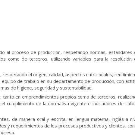
uerdo al proceso de producción, respetando normas, estándares
ios como de terceros, utilizando variables para la resolución
 respetando el origen, calidad, aspectos nutricionales, rendimie
l equipo de trabajo en su departamento de producción, con acti
mas de higiene, seguridad y sustentabilidad.
s, tanto en emprendimientos propios como de terceros, realiza
el cumplimiento de la normativa vigente e indicadores de cali
tes, de manera oral y escrita, en lengua materna, inglés a ni
des y requerimientos de los procesos productivos y clientes, con
mpresa.