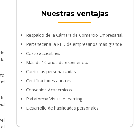
Nuestras ventajas
Respaldo de la Cámara de Comercio Empresarial.
Pertenecer a la RED de empresarios más grande
 de
Costo accesibles.
 de
Más de 10 años de experiencia.
Currículas personalizadas.
nto
Certificaciones anuales.
tud
Convenios Académicos.
ndo
Plataforma Virtual e-learning.
dad
Desarrollo de habilidades personales.
vel
 el