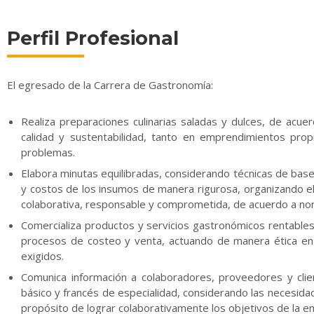
Perfil Profesional
El egresado de la Carrera de Gastronomía:
Realiza preparaciones culinarias saladas y dulces, de ac
calidad y sustentabilidad, tanto en emprendimientos prop
problemas.
Elabora minutas equilibradas, considerando técnicas de base,
y costos de los insumos de manera rigurosa, organizando e
colaborativa, responsable y comprometida, de acuerdo a nor
Comercializa productos y servicios gastronómicos rentable
procesos de costeo y venta, actuando de manera ética en 
exigidos.
Comunica información a colaboradores, proveedores y clien
básico y francés de especialidad, considerando las necesida
propósito de lograr colaborativamente los objetivos de la e