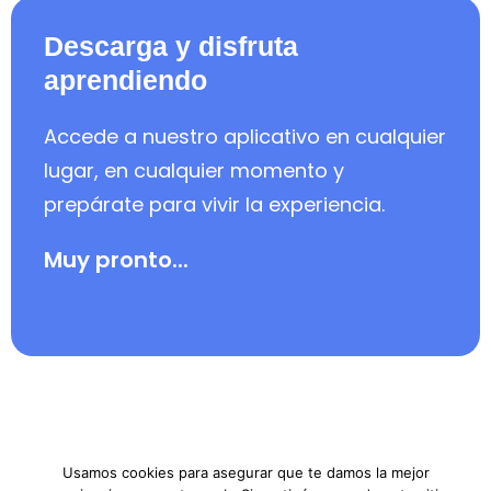
Descarga y disfruta
aprendiendo
Accede a nuestro aplicativo en cualquier
lugar, en cualquier momento y
prepárate para vivir la experiencia.
Muy pronto...
Usamos cookies para asegurar que te damos la mejor
Areas profesionales