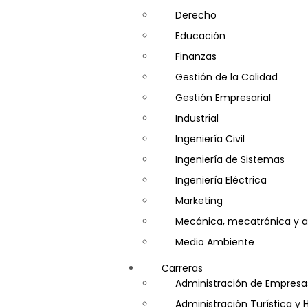
Derecho
Educación
Finanzas
Gestión de la Calidad
Gestión Empresarial
Industrial
Ingeniería Civil
Ingeniería de Sistemas
Ingeniería Eléctrica
Marketing
Mecánica, mecatrónica y a
Medio Ambiente
Minería e Hidrocarburos
Carreras
Salud y Psicología
Administración de Empresa
Seguridad
Administración Turística y 