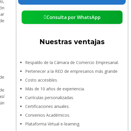
o,
ión
zar
Consulta por WhatsApp
 de
Nuestras ventajas
Respaldo de la Cámara de Comercio Empresarial.
Pertenecer a la RED de empresarios más grande
 de
Costo accesibles.
Más de 10 años de experiencia.
de
así
Currículas personalizadas.
ún
Certificaciones anuales.
Convenios Académicos.
Plataforma Virtual e-learning.