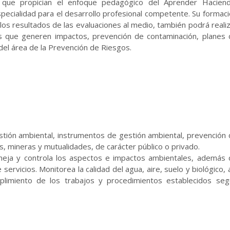
s que propician el enfoque pedagógico del Aprender Haciend
pecialidad para el desarrollo profesional competente. Su formac
 los resultados de las evaluaciones al medio, también podrá reali
es que generen impactos, prevención de contaminación, planes
del área de la Prevención de Riesgos.
stión ambiental, instrumentos de gestión ambiental, prevención
s, mineras y mutualidades, de carácter público o privado.
eja y controla los aspectos e impactos ambientales, además 
ervicios. Monitorea la calidad del agua, aire, suelo y biológico, 
plimiento de los trabajos y procedimientos establecidos seg