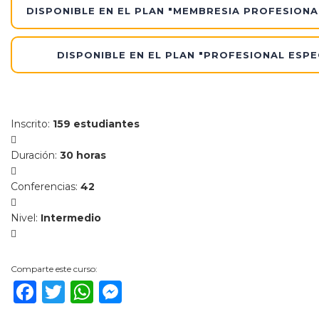
DISPONIBLE EN EL PLAN "MEMBRESIA PROFESIONA
DISPONIBLE EN EL PLAN "PROFESIONAL ESPE
Inscrito
:
159 estudiantes
Duración
:
30 horas
Conferencias
:
42
Nivel
:
Intermedio
Comparte este curso:
Facebook
Twitter
WhatsApp
Messenger