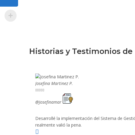
Historias y Testimonios de
Josefina Martinez P.





@Josefinamar
Desarrollé la implementación del Sistema de Gesti
realmente valió la pena.