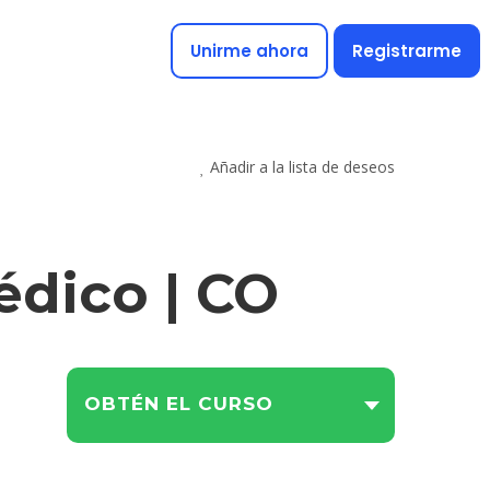
Unirme ahora
Registrarme
Añadir a la lista de deseos
édico | CO
OBTÉN EL CURSO