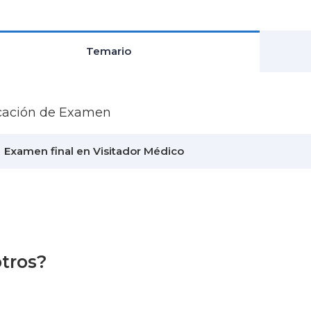
Temario
icación de Examen
Examen final en Visitador Médico
otros?