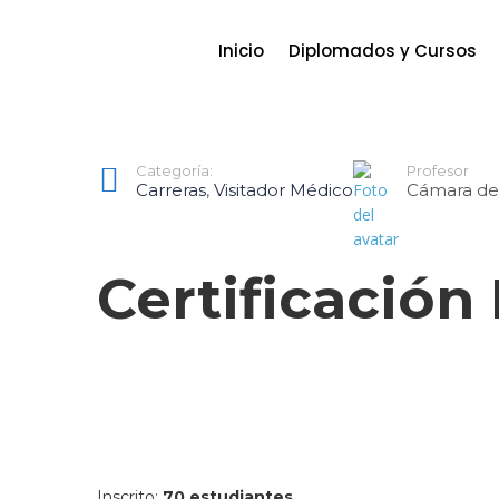
Inicio
Diplomados y Cursos
Categoría:
Profesor
Carreras
,
Visitador Médico
Cámara de
Certificación
Inscrito
:
70 estudiantes