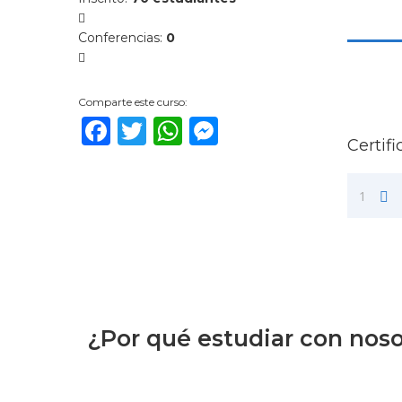
Conferencias
:
0
Comparte este curso:
Facebook
Twitter
WhatsApp
Messenger
Certif
1
¿Por qué estudiar con nos