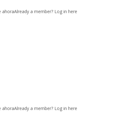
te ahoraAlready a member? Log in here
te ahoraAlready a member? Log in here