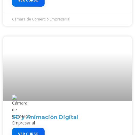
VER CURSO
Cámara de Comercio Empresarial
3D y Animación Digital
VER CURSO