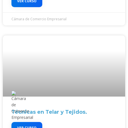
VER CURSO
Cámara de Comercio Empresarial
Técnicas en Telar y Tejidos.
VER CURSO