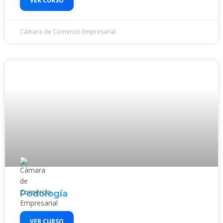
VER CURSO
Cámara de Comercio Empresarial
Podología
VER CURSO