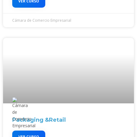
VER CURSO
Cámara de Comercio Empresarial
Packaging &Retail
VER CURSO