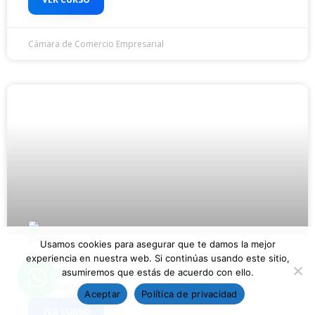
Cámara de Comercio Empresarial
Usamos cookies para asegurar que te damos la mejor
experiencia en nuestra web. Si continúas usando este sitio,
Técnicas de Corte de Cabello
asumiremos que estás de acuerdo con ello.
Aceptar
Política de privacidad
VER CURSO