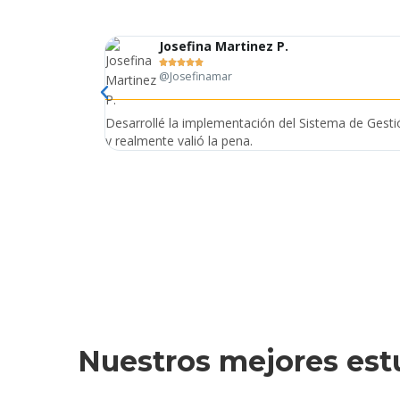
Josefina Martinez P.





@Josefinamar
Desarrollé la implementación del Sistema de Gest
y realmente valió la pena.
Nuestros mejores est