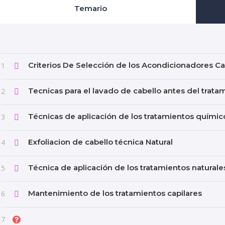
Temario
Criterios De Selección de los Acondicionadores Ca
1
Tecnicas para el lavado de cabello antes del trata
2
Técnicas de aplicación de los tratamientos químic
3
Exfoliacion de cabello técnica Natural
4
Técnica de aplicación de los tratamientos naturale
5
Mantenimiento de los tratamientos capilares
6
7