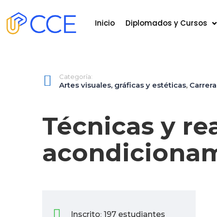
Inicio
Diplomados y Cursos
Categoría:
Artes visuales, gráficas y estéticas
,
Carrera
Técnicas y re
acondicionam
Inscrito
197 estudiantes
: