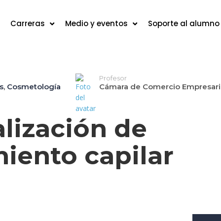
Carreras
Medio y eventos
Soporte al alumno
Profesor
s
,
Cosmetología
Cámara de Comercio Empresari
alización de
iento capilar