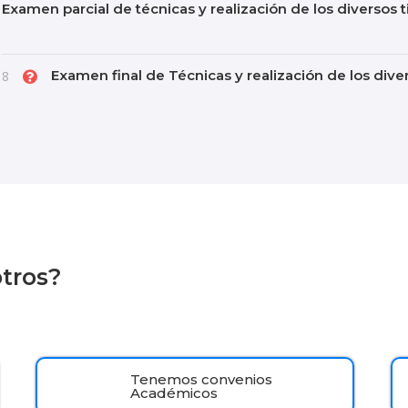
Examen parcial de técnicas y realización de los diversos 
Examen final de Técnicas y realización de los dive
8
otros?
Tenemos convenios
Académicos