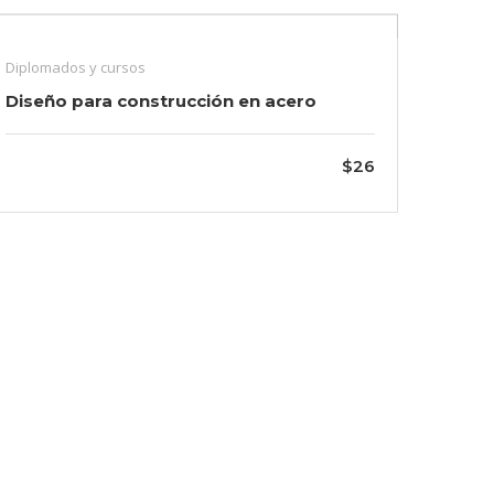
Diplomados y cursos
Diseño para construcción en acero
$26