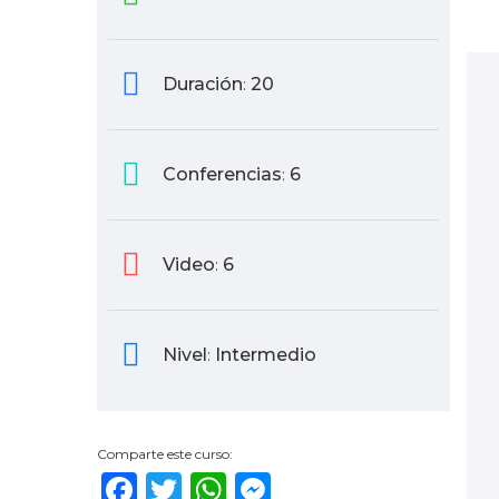
Duración
20
:
Conferencias
6
:
Video
6
:
Nivel
Intermedio
:
Comparte este curso:
Facebook
Twitter
WhatsApp
Messenger