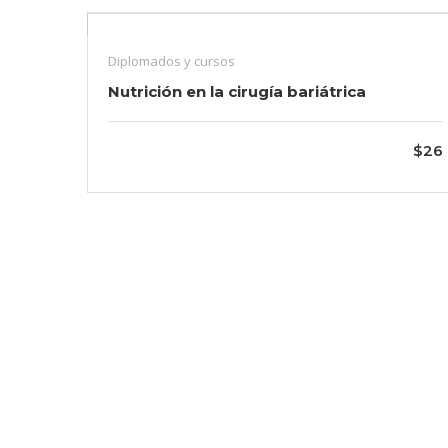
Diplomados y cursos
Nutrición en la cirugía bariátrica
$26