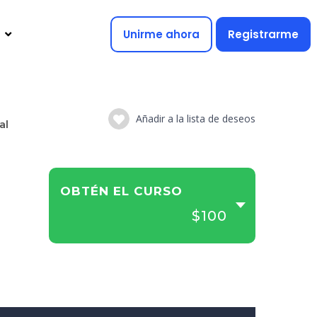
Unirme ahora
Registrarme
Añadir a la lista de deseos
al
OBTÉN EL CURSO
$100