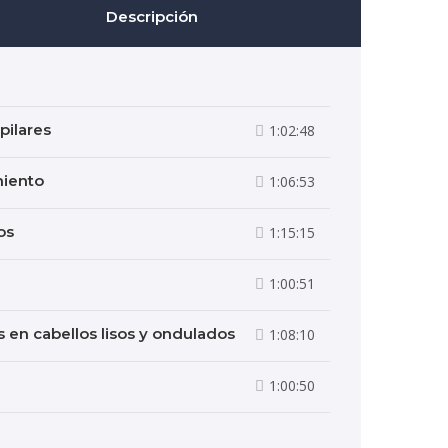
Descripción
pilares
1:02:48
miento
1:06:53
os
1:15:15
1:00:51
s en cabellos lisos y ondulados
1:08:10
1:00:50