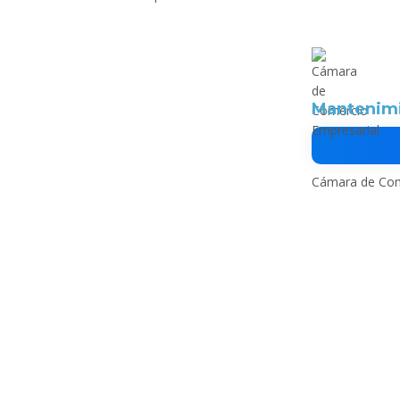
Mantenimi
Cámara de Com