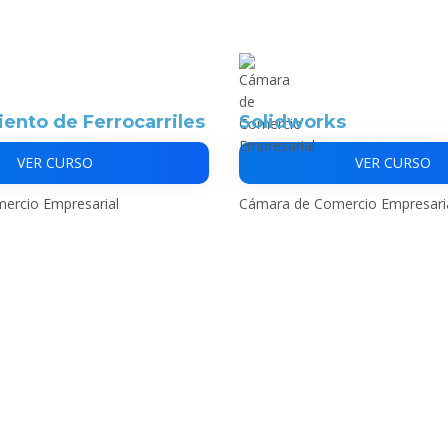
ento de Ferrocarriles
Solidworks
VER CURSO
VER CURSO
ercio Empresarial
Cámara de Comercio Empresari