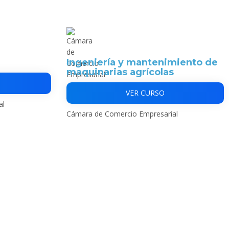
Ingeniería y mantenimiento de
maquinarias agrícolas
VER CURSO
al
Cámara de Comercio Empresarial