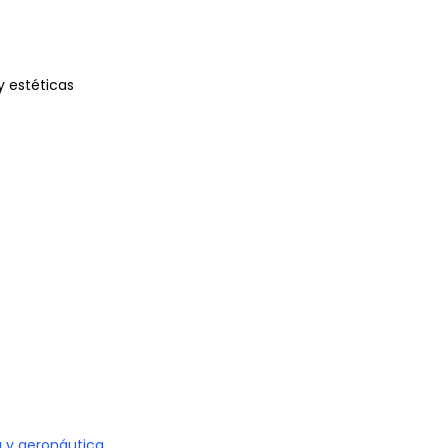
 y estéticas
 y aeronáutica