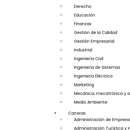
Derecho
Educación
Finanzas
Gestión de la Calidad
Gestión Empresarial
Industrial
Ingeniería Civil
Ingeniería de Sistemas
Ingeniería Eléctrica
Marketing
Mecánica, mecatrónica y a
Medio Ambiente
Minería e Hidrocarburos
Carreras
Salud y Psicología
Administración de Empresa
Seguridad
Administración Turística y 