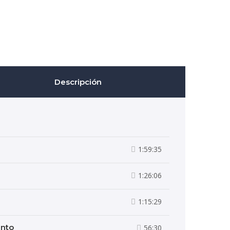
Descripción
1:59:35
1:26:06
1:15:29
ento
56:30