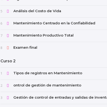
Análisis del Costo de Vida
5
Mantenimiento Centrado en la Confiabilidad
6
Mantenimiento Productivo Total
7
Examen final
8
Curso 2
Tipos de registros en Mantenimiento
1
ontrol de gestión de mantenimiento
2
Gestión de control de entradas y salidas de invent
3