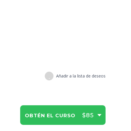
Añadir a la lista de deseos
$85
OBTÉN EL CURSO