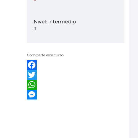
Nivel
Intermedio
:
Comparte este curso:
Facebook
Twitter
WhatsApp
Messenger