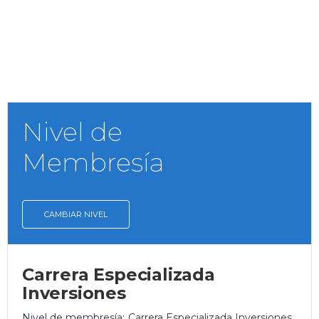
Nivel de
Membresía
CAMBIAR NIVEL
Carrera Especializada
Inversiones
Nivel de membresía:
Carrera Especializada Inversiones