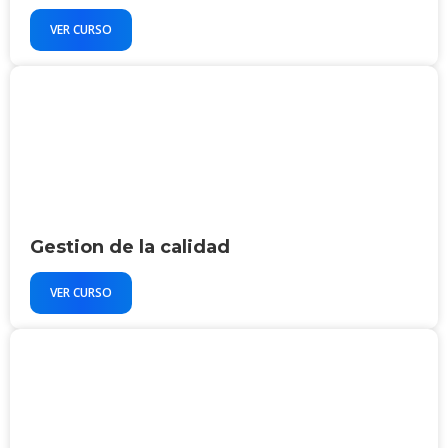
VER CURSO
Gestion de la calidad
VER CURSO