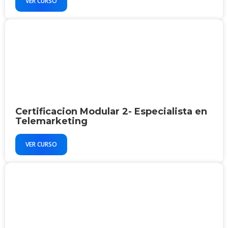
VER CURSO
Certificacion Modular 2- Especialista en
Telemarketing
VER CURSO