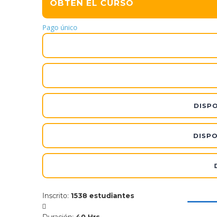
OBTÉN EL CURSO
Pago único
DISPO
DISPO
Inscrito
:
1538 estudiantes