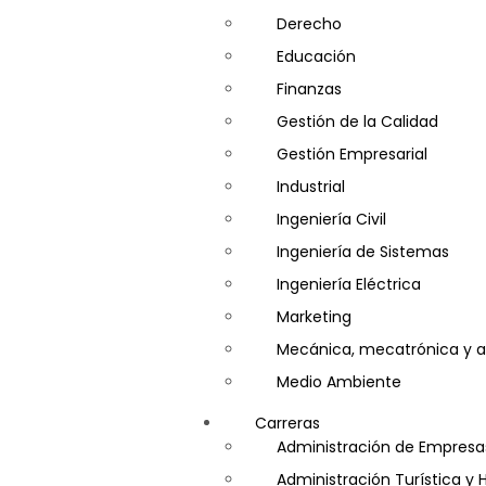
Derecho
Educación
Finanzas
Gestión de la Calidad
Gestión Empresarial
Industrial
Ingeniería Civil
Ingeniería de Sistemas
Ingeniería Eléctrica
Marketing
Mecánica, mecatrónica y a
Medio Ambiente
Minería e Hidrocarburos
Carreras
Salud y Psicología
Administración de Empresa
Seguridad
Administración Turística y 