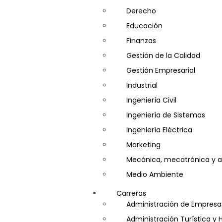
Derecho
Educación
Finanzas
Gestión de la Calidad
Gestión Empresarial
Industrial
Ingeniería Civil
Ingeniería de Sistemas
Ingeniería Eléctrica
Marketing
Mecánica, mecatrónica y a
Medio Ambiente
Minería e Hidrocarburos
Carreras
Salud y Psicología
Administración de Empresa
Seguridad
Administración Turística y 