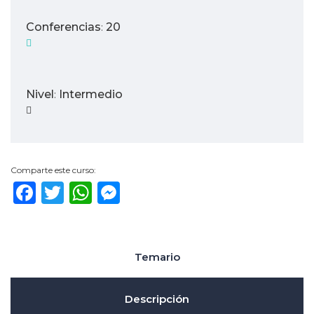
Conferencias
20
:
Nivel
Intermedio
:
Comparte este curso:
Facebook
Twitter
WhatsApp
Messenger
Temario
Descripción