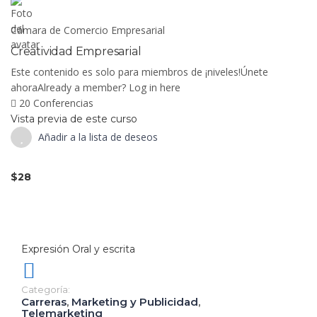
Cámara de Comercio Empresarial
Creatividad Empresarial
Este contenido es solo para miembros de ¡niveles!Únete
ahoraAlready a member? Log in here
20 Conferencias
Vista previa de este curso
Añadir a la lista de deseos
$28
Expresión Oral y escrita
Categoría:
Carreras
,
Marketing y Publicidad
,
Telemarketing