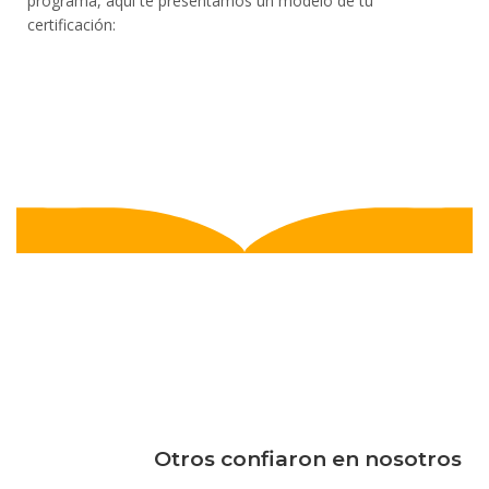
programa, aquí te presentamos un modelo de tu
certificación:
Otros confiaron en nosotros