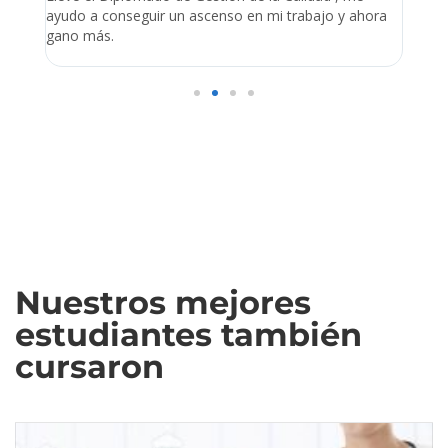
ue
ayudo a conseguir un ascenso en mi trabajo y ahora
empr
s
gano más.
admin
Nuestros mejores
estudiantes también
cursaron