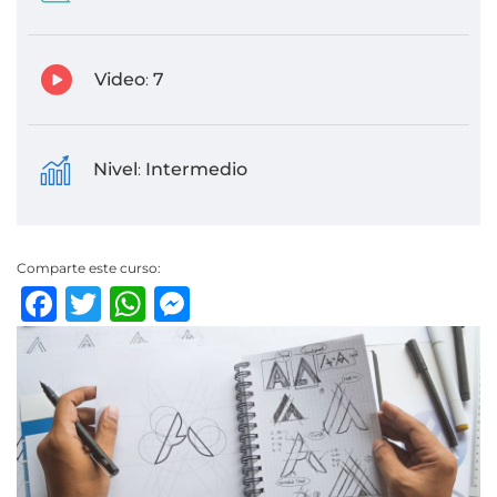
Video
7
:
Nivel
Intermedio
:
Comparte este curso:
Facebook
Twitter
WhatsApp
Messenger