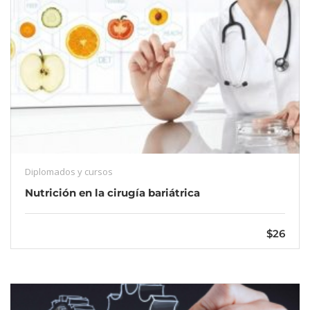
Diplomados y cursos
Nutrición en la cirugía bariátrica
$26