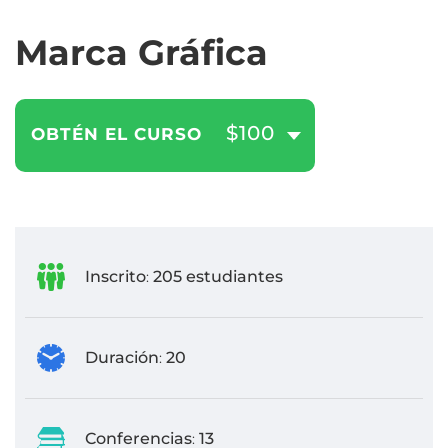
Marca Gráfica
$100
OBTÉN EL CURSO
Inscrito
205 estudiantes
:
Duración
20
:
Conferencias
13
: