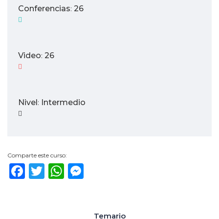
Conferencias
26
:
Video
26
:
Nivel
Intermedio
:
Comparte este curso:
Facebook
Twitter
WhatsApp
Messenger
Temario