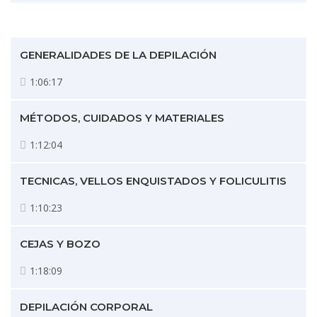
y
Ser
Fin
GENERALIDADES DE LA DEPILACIÓN
1:06:17
Mé
MÉTODOS, CUIDADOS Y MATERIALES
1:12:04
TECNICAS, VELLOS ENQUISTADOS Y FOLICULITIS
1:10:23
CEJAS Y BOZO
1:18:09
DEPILACIÓN CORPORAL