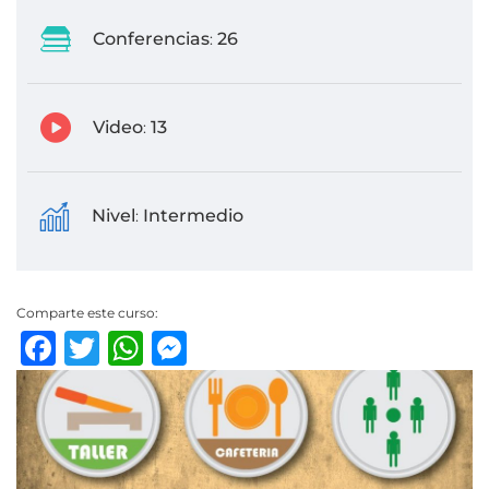
Conferencias
26
:
Video
13
:
Nivel
Intermedio
:
Comparte este curso:
Facebook
Twitter
WhatsApp
Messenger