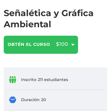
Señalética y Gráfica
Ambiental
$100
OBTÉN EL CURSO
Inscrito
211 estudiantes
:
Duración
20
: