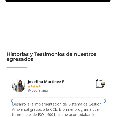
Historias y Testimonios de nuestros
egresados
Josefina Martinez P.





@Josefinamar
Desarrollé la implementación del Sistema de Gestión
Lleve 
Ambiental gracias a la CCE. El primer programa que
ayudo 
tomé fue el de ISO 14001, se me acomodaban los
gano 