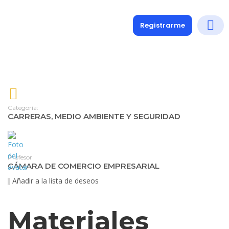
Registrarme
Diplomados
Medio y 
Soporte a
Categoría:
CARRERAS
,
MEDIO AMBIENTE Y SEGURIDAD
Profesor
CÁMARA DE COMERCIO EMPRESARIAL
Añadir a la lista de deseos
Materiales