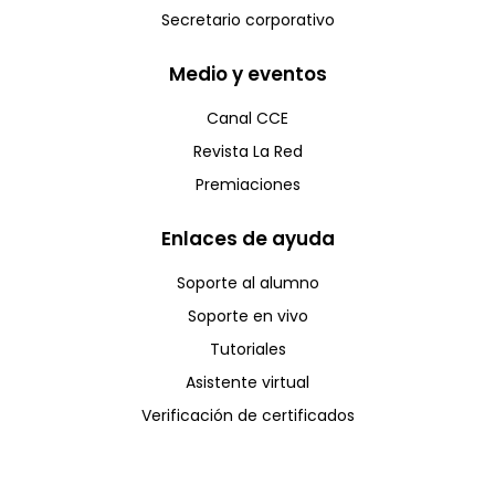
Secretario corporativo
Medio y eventos
Canal CCE
Revista La Red
Premiaciones
Enlaces de ayuda
Soporte al alumno
Soporte en vivo
Tutoriales
Asistente virtual
Verificación de certificados