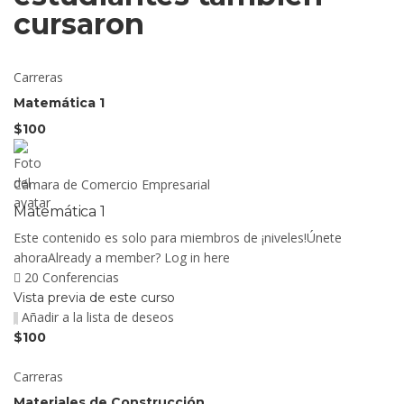
cursaron
Carreras
Matemática 1
$100
Cámara de Comercio Empresarial
Matemática 1
Este contenido es solo para miembros de ¡niveles!Únete
ahoraAlready a member? Log in here
20 Conferencias
Vista previa de este curso
Añadir a la lista de deseos
$100
Carreras
Materiales de Construcción