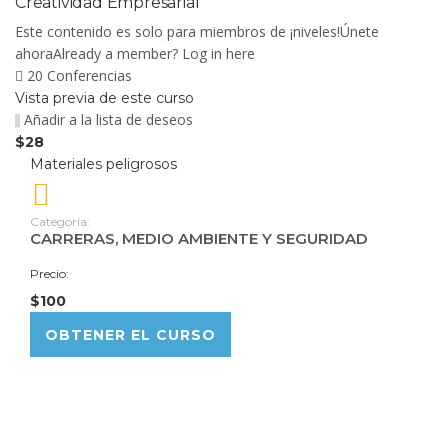
Creatividad Empresarial
Este contenido es solo para miembros de ¡niveles!Únete
ahoraAlready a member? Log in here
20 Conferencias
Vista previa de este curso
Añadir a la lista de deseos
$28
Materiales peligrosos
Categoría:
CARRERAS
,
MEDIO AMBIENTE Y SEGURIDAD
Precio:
$100
OBTENER EL CURSO