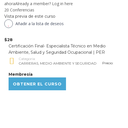
ahoraAlready a member? Log in here
20 Conferencias
Vista previa de este curso
Añadir a la lista de deseos
$28
Certificación Final- Especialista Técnico en Medio
Ambiente, Salud y Seguridad Ocupacional | PER
Categoría:
Precio:
CARRERAS
,
MEDIO AMBIENTE Y SEGURIDAD
Membresía
OBTENER EL CURSO