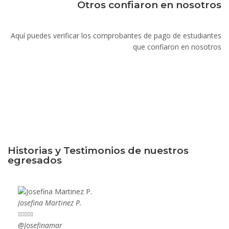
Otros confiaron en nosotros
Aquí puedes verificar los comprobantes de pago de estudiantes
que confiaron en nosotros
Historias y Testimonios de nuestros
egresados
Josefina Martinez P.
Mario










@Josefinamar
@Siu