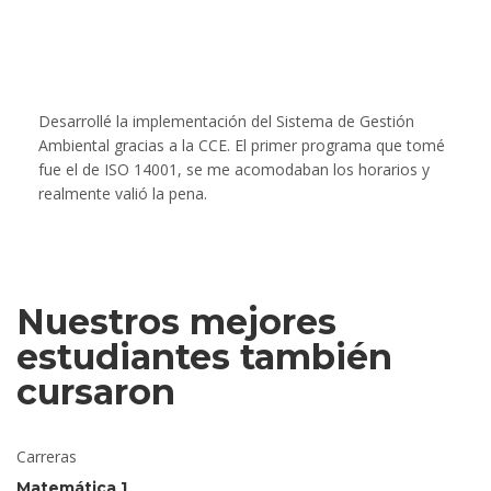
Desarrollé la implementación del Sistema de Gestión
Lleve
Ambiental gracias a la CCE. El primer programa que tomé
conse
fue el de ISO 14001, se me acomodaban los horarios y
realmente valió la pena.
Nuestros mejores
estudiantes también
cursaron
Carreras
Matemática 1