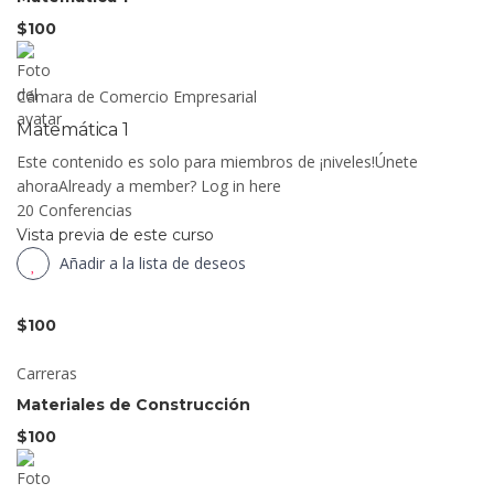
$100
Cámara de Comercio Empresarial
Matemática 1
Este contenido es solo para miembros de ¡niveles!Únete
ahoraAlready a member? Log in here
20 Conferencias
Vista previa de este curso
Añadir a la lista de deseos
$100
Carreras
Materiales de Construcción
$100