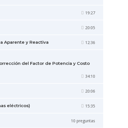
19:27
20:05
cia Aparente y Reactiva
12:36
Corrección del Factor de Potencia y Costo
34:10
20:06
mas eléctricos)
15:35
10 preguntas