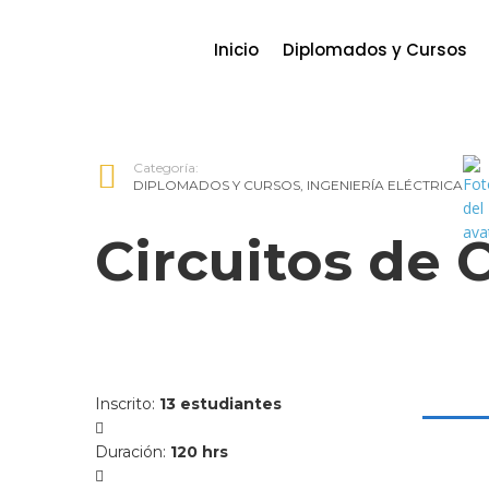
Inicio
Diplomados y Cursos
Categoría:
DIPLOMADOS Y CURSOS
,
INGENIERÍA ELÉCTRICA
Circuitos de 
Inscrito
:
13 estudiantes
Duración
:
120 hrs