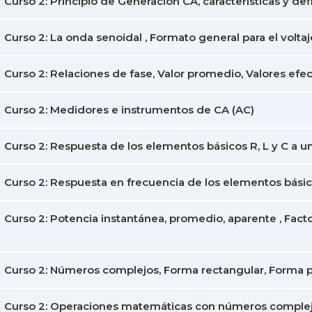
Curso 2: Principio de Generación CA, características y def
Curso 2: La onda senoidal , Formato general para el voltaj
Curso 2: Relaciones de fase, Valor promedio, Valores efec
Curso 2: Medidores e instrumentos de CA (AC)
Curso 2: Respuesta de los elementos básicos R, L y C a un
Curso 2: Respuesta en frecuencia de los elementos bási
Curso 2: Potencia instantánea, promedio, aparente , Fac
Curso 2: Números complejos, Forma rectangular, Forma p
Curso 2: Operaciones matemáticas con números comple