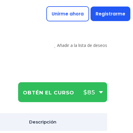
Unirme ahora
Registrarme
Añadir a la lista de deseos
$85
OBTÉN EL CURSO
Descripción