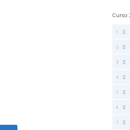
Curso 
1
2
3
4
5
6
7