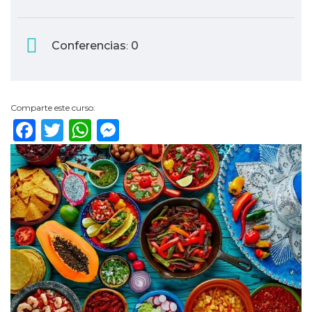
Conferencias
0
:
Comparte este curso:
Facebook
Twitter
WhatsApp
Messenger