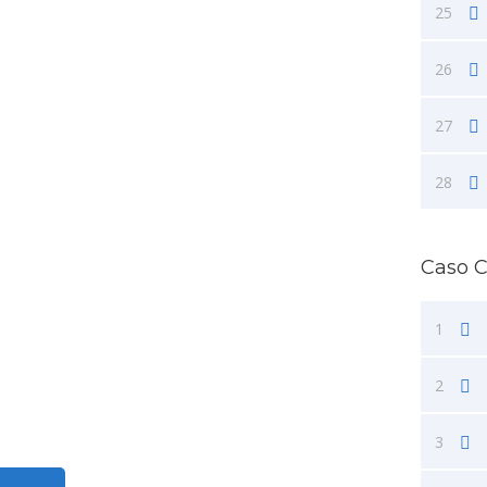
25
26
27
28
Caso 
1
2
3