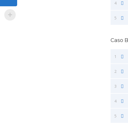
4
5
Caso B
1
2
3
4
5