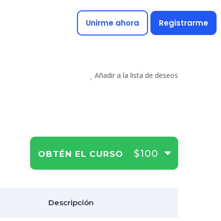
Unirme ahora
Registrarme
Añadir a la lista de deseos
$100
OBTÉN EL CURSO
Descripción