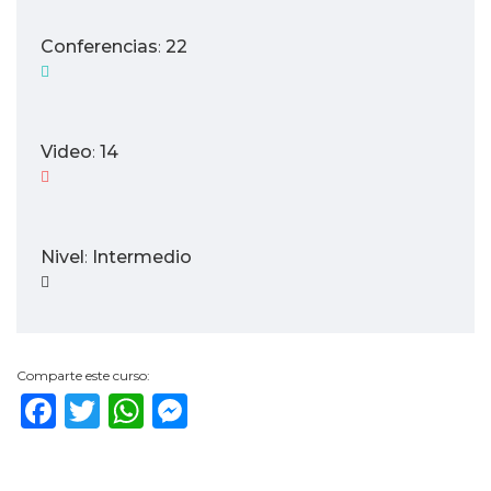
Conferencias
22
:
Video
14
:
Nivel
Intermedio
:
Comparte este curso:
Facebook
Twitter
WhatsApp
Messenger