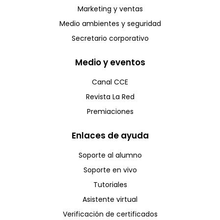
Marketing y ventas
Medio ambientes y seguridad
Secretario corporativo
Medio y eventos
Canal CCE
Revista La Red
Premiaciones
Enlaces de ayuda
Soporte al alumno
Soporte en vivo
Tutoriales
Asistente virtual
Verificación de certificados