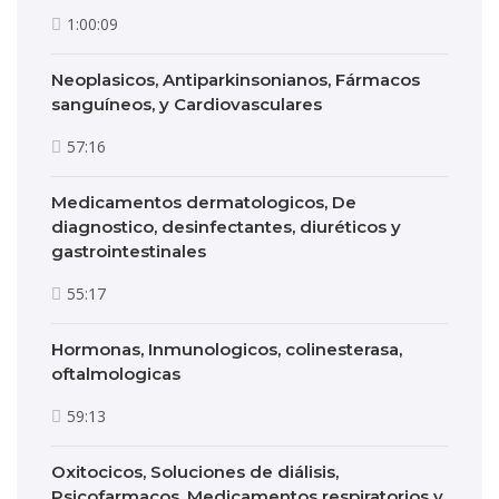
1:00:09
Neoplasicos, Antiparkinsonianos, Fármacos
sanguíneos, y Cardiovasculares
57:16
Medicamentos dermatologicos, De
diagnostico, desinfectantes, diuréticos y
gastrointestinales
55:17
Hormonas, Inmunologicos, colinesterasa,
oftalmologicas
59:13
Oxitocicos, Soluciones de diálisis,
Psicofarmacos, Medicamentos respiratorios y