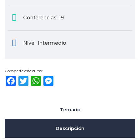
Conferencias
19
:
Nivel
Intermedio
:
Comparte este curso:
Facebook
Twitter
WhatsApp
Messenger
Temario
Descripción