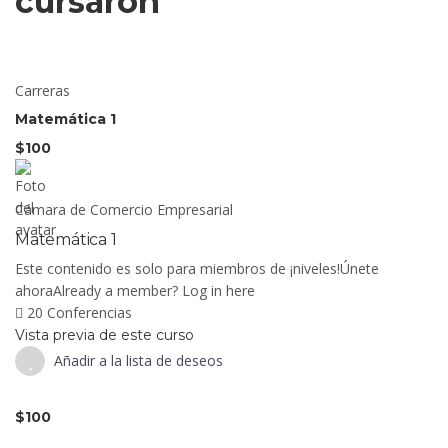
cursaron
Carreras
Matemática 1
$100
Cámara de Comercio Empresarial
Matemática 1
Este contenido es solo para miembros de ¡niveles!Únete
ahoraAlready a member? Log in here
20 Conferencias
Vista previa de este curso
Añadir a la lista de deseos
$100