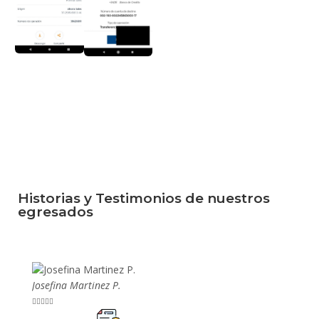
Historias y Testimonios de nuestros
egresados
Josefina Martinez P.
Mario P









