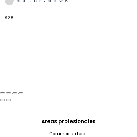
Añadir a la lista de deseos
$28
Areas profesionales
Comercio exterior