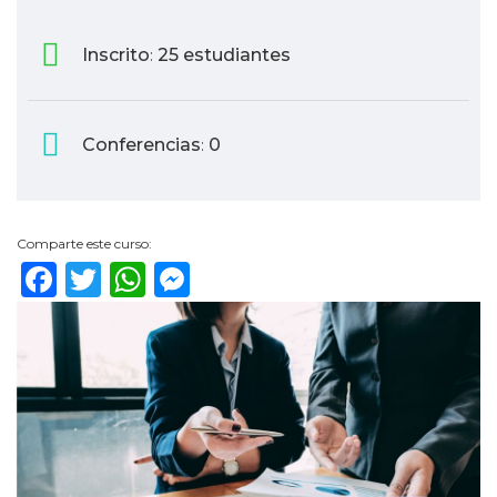
Inscrito
25 estudiantes
:
Conferencias
0
:
Comparte este curso:
Facebook
Twitter
WhatsApp
Messenger