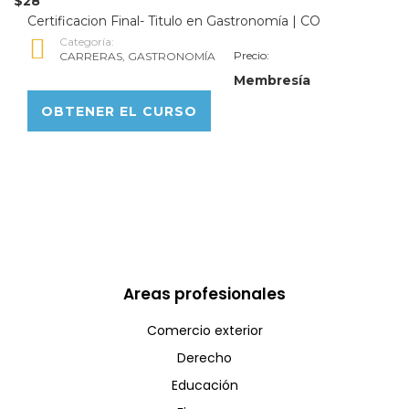
$28
Certificacion Final- Titulo en Gastronomía | CO
Categoría:
Precio:
CARRERAS
,
GASTRONOMÍA
Membresía
OBTENER EL CURSO
Areas profesionales
Comercio exterior
Derecho
Educación