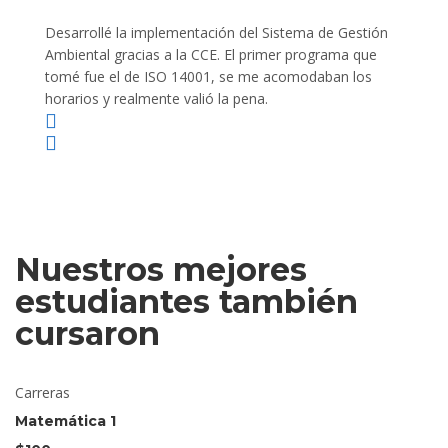
Desarrollé la implementación del Sistema de Gestión
Lleve 
Ambiental gracias a la CCE. El primer programa que
ayudo 
tomé fue el de ISO 14001, se me acomodaban los
gano 
horarios y realmente valió la pena.
Nuestros mejores
estudiantes también
cursaron
Carreras
Matemática 1