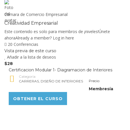
Cámara de Comercio Empresarial
Creatividad Empresarial
Este contenido es solo para miembros de ¡niveles!Únete
ahoraAlready a member? Log in here
20 Conferencias
Vista previa de este curso
Añadir a la lista de deseos
$28
Certificacion Modular 1- Diagramacion de Interiores
Categoría:
Precio:
CARRERAS
,
DISEÑO DE INTERIORES
Membresía
OBTENER EL CURSO