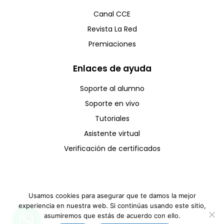
Canal CCE
Revista La Red
Premiaciones
Enlaces de ayuda
Soporte al alumno
Soporte en vivo
Tutoriales
Asistente virtual
Verificación de certificados
Usamos cookies para asegurar que te damos la mejor
experiencia en nuestra web. Si continúas usando este sitio,
Copyright © CCE 2025 - Todos los derechos reservados
asumiremos que estás de acuerdo con ello.