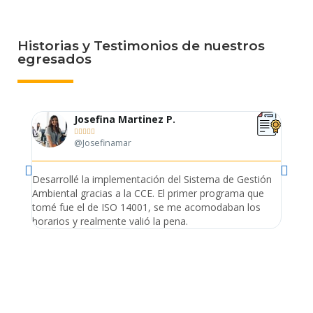
Historias y Testimonios de nuestros
egresados
Josefina Martinez P.





@Josefinamar
Desarrollé la implementación del Sistema de Gestión
Lleve 
Ambiental gracias a la CCE. El primer programa que
ayudo 
tomé fue el de ISO 14001, se me acomodaban los
gano 
horarios y realmente valió la pena.