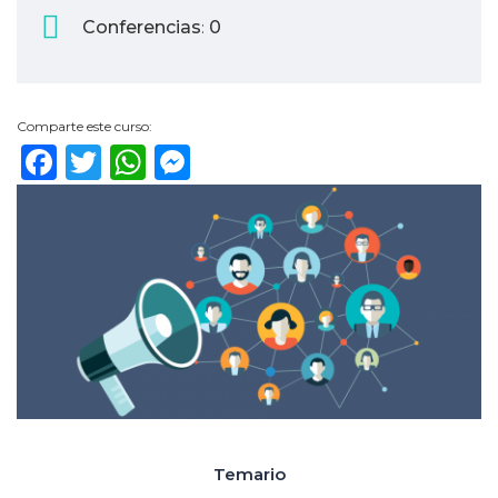
Conferencias
0
:
Comparte este curso:
Facebook
Twitter
WhatsApp
Messenger
Temario