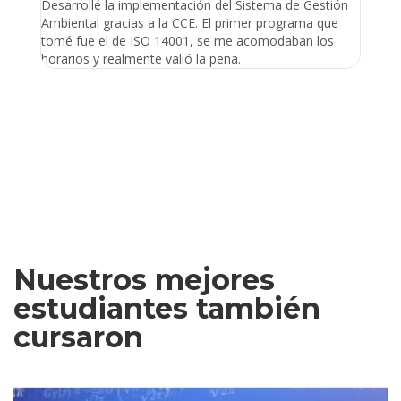
Desarrollé la implementación del Sistema de Gestión
Lleve 
Ambiental gracias a la CCE. El primer programa que
ayudo 
tomé fue el de ISO 14001, se me acomodaban los
gano 
horarios y realmente valió la pena.
Nuestros mejores
estudiantes también
cursaron