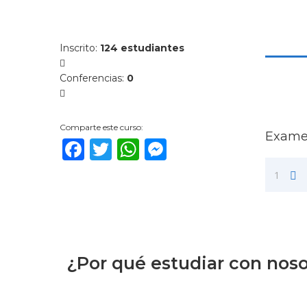
Inscrito
:
124 estudiantes
Conferencias
:
0
Comparte este curso:
Examen
Facebook
Twitter
WhatsApp
Messenger
1
¿Por qué estudiar con nos