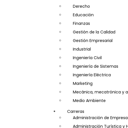
Derecho
Educación
Finanzas
Gestión de la Calidad
Gestión Empresarial
Industrial
Ingeniería Civil
Ingeniería de Sistemas
Ingeniería Eléctrica
Marketing
Mecánica, mecatrónica y a
Medio Ambiente
Minería e Hidrocarburos
Carreras
Salud y Psicología
Administración de Empresa
Seguridad
Administración Turística y 