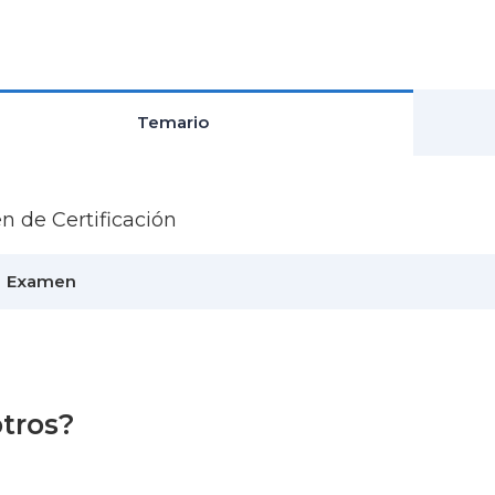
Temario
 de Certificación
Examen
otros?