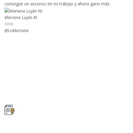
conseguir un ascenso en mi trabajo y ahora gano más.
Mariana Luján M.





@LuMariana