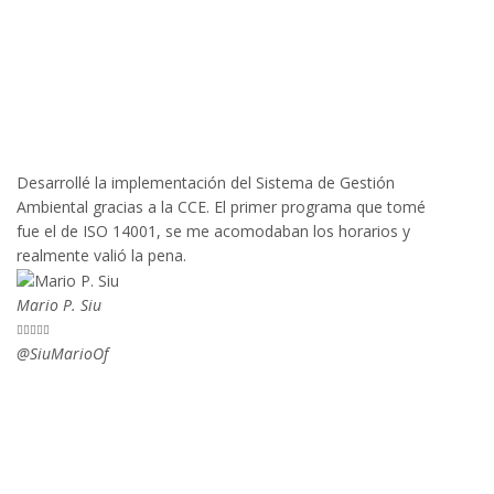
Desarrollé la implementación del Sistema de Gestión
Ambiental gracias a la CCE. El primer programa que tomé
fue el de ISO 14001, se me acomodaban los horarios y
realmente valió la pena.
Mario P. Siu





@SiuMarioOf