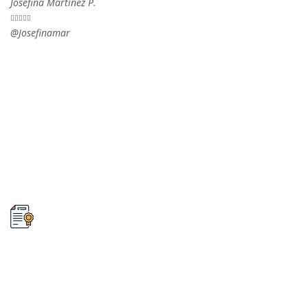
Josefina Martinez P.





@Josefinamar