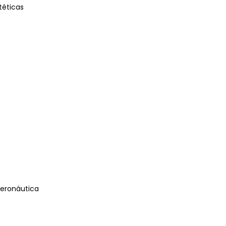
stéticas
eronáutica