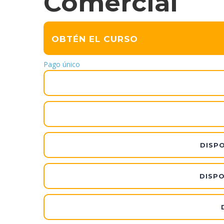
Comercial
OBTÉN EL CURSO
Pago único
DISPO
DISPO