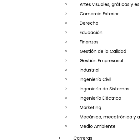
Artes visuales, gráficas y e
Visitador Médico
Comercio Exterior
Derecho
Educación
Finanzas
Gestión de la Calidad
Gestión Empresarial
Industrial
Ingeniería Civil
Ingeniería de Sistemas
Ingeniería Eléctrica
Marketing
Mecánica, mecatrónica y a
Medio Ambiente
Minería e Hidrocarburos
Carreras