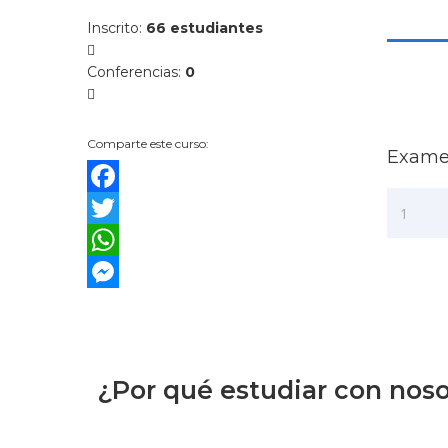
Inscrito
:
66 estudiantes
Conferencias
:
0
Comparte este curso:
Examen
Facebook
1
Twitter
WhatsApp
Messenger
¿Por qué estudiar con nos