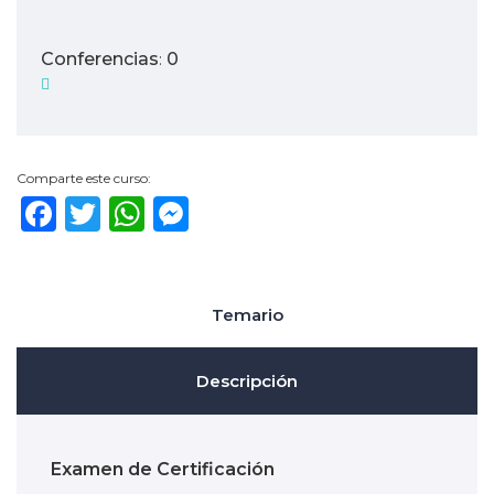
Conferencias
0
:
Comparte este curso:
Facebook
Twitter
WhatsApp
Messenger
Temario
Descripción
Examen de Certificación