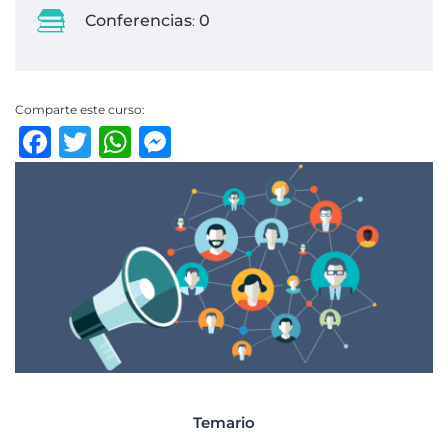
Conferencias
0
:
Comparte este curso:
Facebook
Twitter
WhatsApp
Messenger
Temario