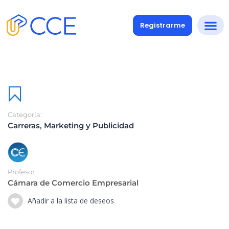
Registrarme
Categoría:
Carreras
,
Marketing y Publicidad
Profesor
Cámara de Comercio Empresarial
Añadir a la lista de deseos