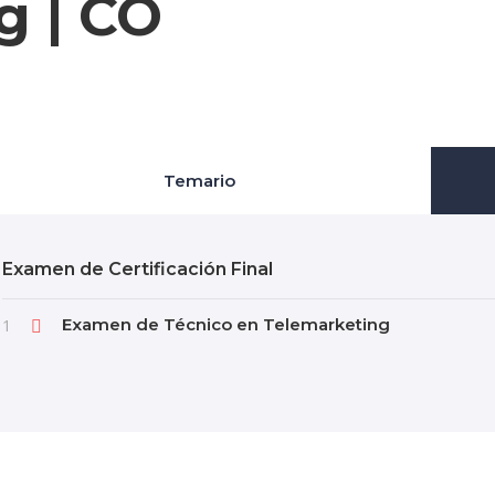
g | CO
Temario
Examen de Certificación Final
Examen de Técnico en Telemarketing
1