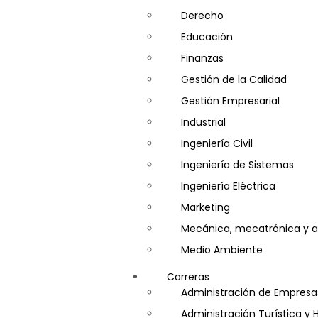
Derecho
Educación
Finanzas
Gestión de la Calidad
Gestión Empresarial
Industrial
Ingeniería Civil
Ingeniería de Sistemas
Ingeniería Eléctrica
Marketing
Mecánica, mecatrónica y a
Medio Ambiente
Minería e Hidrocarburos
Carreras
Salud y Psicología
Administración de Empresa
Seguridad
Administración Turística y 