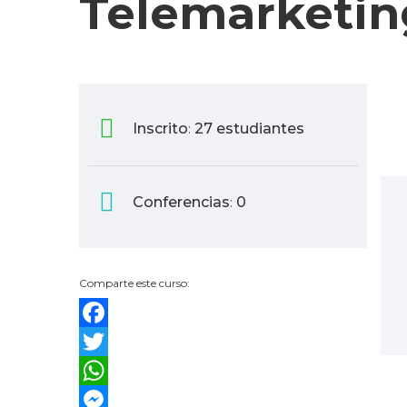
Telemarketin
Inscrito
27 estudiantes
:
Conferencias
0
:
Comparte este curso:
Facebook
Twitter
WhatsApp