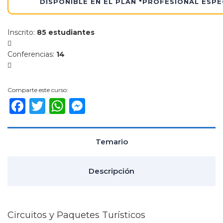
DISPONIBLE EN EL PLAN "PROFESIONAL ESPE
Inscrito
:
85 estudiantes
Conferencias
:
14
Comparte este curso:
Facebook
Twitter
WhatsApp
Messenger
Temario
Descripción
Circuitos y Paquetes Turísticos