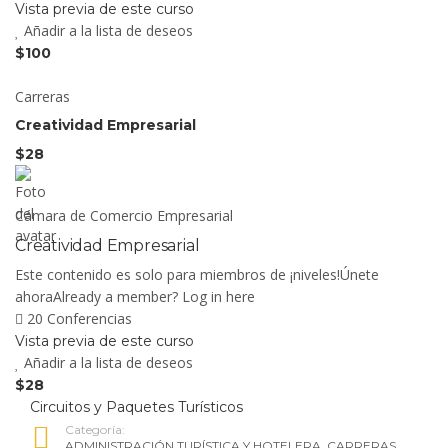
Vista previa de este curso
Añadir a la lista de deseos
$100
Carreras
Creatividad Empresarial
$28
Cámara de Comercio Empresarial
Creatividad Empresarial
Este contenido es solo para miembros de ¡niveles!Únete
ahoraAlready a member? Log in here
20 Conferencias
Vista previa de este curso
Añadir a la lista de deseos
$28
Circuitos y Paquetes Turísticos
Categoría:
ADMINISTRACIÓN TURÍSTICA Y HOTELERA
,
CARRERAS