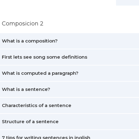
5: Composicion 2
What is a composition?
First lets see song some definitions
What is computed a paragraph?
What is a sentence?
Characteristics of a sentence
Structure of a sentence
7 tips for writing sentences in inglish