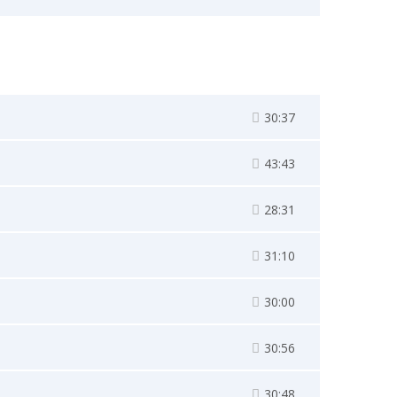
30:37
43:43
28:31
31:10
30:00
30:56
30:48