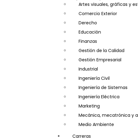
Artes visuales, gráficas y e
Visitador Médico
Comercio Exterior
Derecho
Educación
Finanzas
Gestión de la Calidad
Gestión Empresarial
Industrial
Ingeniería Civil
Ingeniería de Sistemas
Ingeniería Eléctrica
Marketing
Mecánica, mecatrónica y a
Medio Ambiente
Minería e Hidrocarburos
Carreras