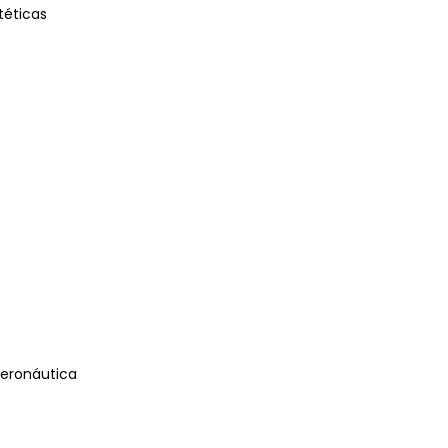
stéticas
eronáutica