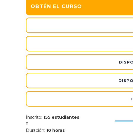
OBTÉN EL CURSO
DISPO
DISPO
Inscrito
:
155 estudiantes
Duración
:
10 horas