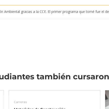
ión Ambiental gracias a la CCE. El primer programa que tomé fue el 
udiantes también cursaro
Carreras