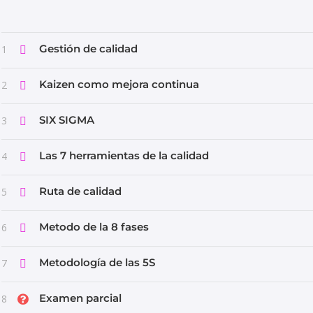
Gestión de calidad
1
Kaizen como mejora continua
2
SIX SIGMA
3
Las 7 herramientas de la calidad
4
Ruta de calidad
5
Metodo de la 8 fases
6
Metodología de las 5S
7
Examen parcial
8