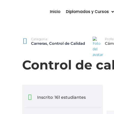
Inicio
Diplomados y Cursos
Categoría:
Profe
Carreras
,
Control de Calidad
Cáma
Control de ca
Inscrito
161 estudiantes
: