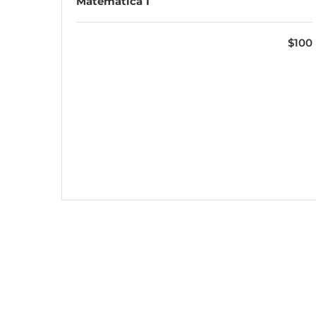
Matemática 1
$100