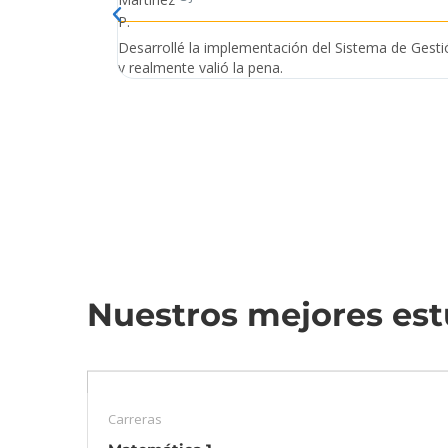
Desarrollé la implementación del Sistema de Gest
y realmente valió la pena.
Nuestros mejores est
Carreras