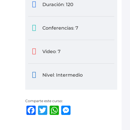
Duración
120
:
Conferencias
7
:
Video
7
:
Nivel
Intermedio
:
Comparte este curso:
Facebook
Twitter
WhatsApp
Messenger