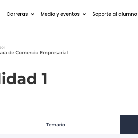
Carreras
Medio y eventos
Soporte al alumno
sor
ra de Comercio Empresarial
lidad 1
Temario