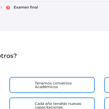
Examen final
9
otros?
Tenemos convenios
Académicos
Cada año tendrás nuevas
capacitaciones.