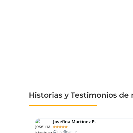
Historias y Testimonios de
Josefina Martinez P.





@Josefinamar