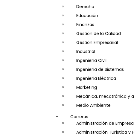
Derecho
Educación
Finanzas
Gestión de la Calidad
Gestión Empresarial
Industrial
Ingeniería Civil
Ingeniería de Sistemas
Ingeniería Eléctrica
Marketing
Mecánica, mecatrónica y a
Medio Ambiente
Minería e Hidrocarburos
Carreras
Salud y Psicología
Administración de Empresa
Seguridad
Administración Turística y 