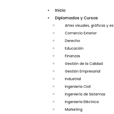
Inicio
Diplomados y Cursos
Artes visuales, gráficas y e
Comercio Exterior
Derecho
Educación
Finanzas
Gestión de la Calidad
Gestión Empresarial
Industrial
Ingeniería Civil
Ingeniería de Sistemas
Ingeniería Eléctrica
Marketing