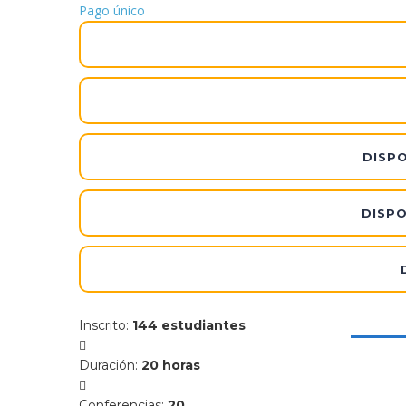
Pago único
DISPO
DISPO
Inscrito
:
144 estudiantes
Duración
:
20 horas
Conferencias
:
20