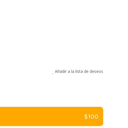
Añadir a la lista de deseos
$100