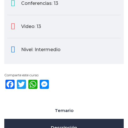
Conferencias
13
:
Video
13
:
Nivel
Intermedio
:
Comparte este curso:
Facebook
Twitter
WhatsApp
Messenger
Temario
Descripción