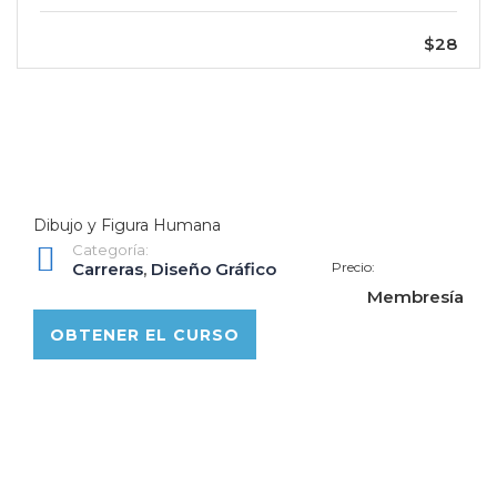
$28
Dibujo y Figura Humana
Categoría:
Carreras
,
Diseño Gráfico
Precio:
Membresía
OBTENER EL CURSO