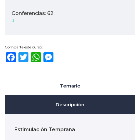
Conferencias
62
:
Comparte este curso:
Facebook
Twitter
WhatsApp
Messenger
Temario
Descripción
Estimulación Temprana