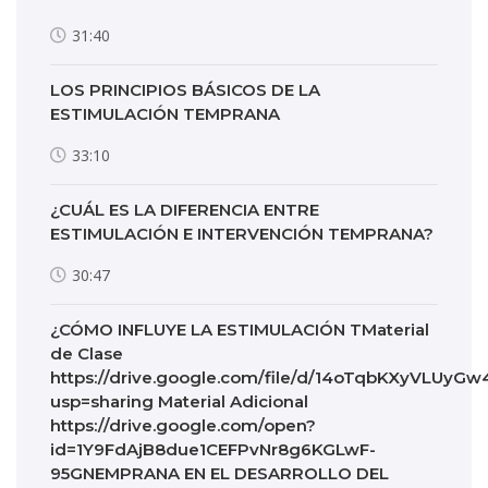
31:40
LOS PRINCIPIOS BÁSICOS DE LA
ESTIMULACIÓN TEMPRANA
33:10
¿CUÁL ES LA DIFERENCIA ENTRE
ESTIMULACIÓN E INTERVENCIÓN TEMPRANA?
30:47
¿CÓMO INFLUYE LA ESTIMULACIÓN TMaterial
de Clase
https://drive.google.com/file/d/14oTqbKXyVLUy
usp=sharing Material Adicional
https://drive.google.com/open?
id=1Y9FdAjB8due1CEFPvNr8g6KGLwF-
95GNEMPRANA EN EL DESARROLLO DEL