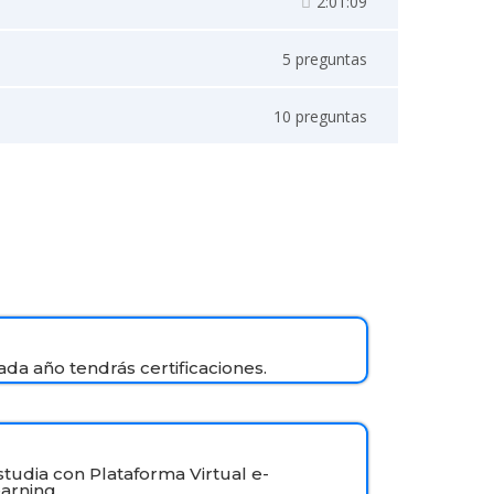
2:01:09
5 preguntas
10 preguntas
ada año tendrás certificaciones.
studia con Plataforma Virtual e-
earning.