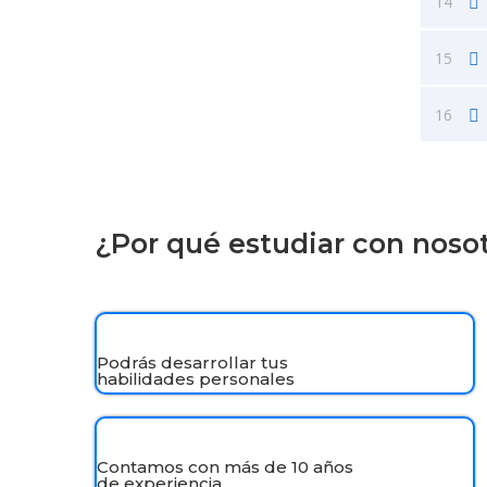
14
15
16
¿Por qué estudiar con noso
Podrás desarrollar tus
habilidades personales
Contamos con más de 10 años
de experiencia.