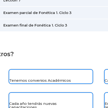
Lection 7
Examen parcial de Fonética 1. Ciclo 3
Examen final de Fonética 1. Ciclo 3
tros?
Tenemos convenios Académicos
C
Cada año tendrás nuevas
E
capacitaciones.
l