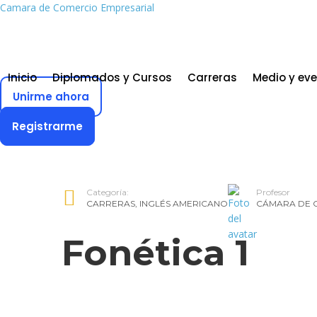
Camara de Comercio Empresarial
Inicio
Diplomados y Cursos
Carreras
Medio y ev
Unirme ahora
Registrarme
Categoría:
Profesor
CARRERAS
,
INGLÉS AMERICANO
CÁMARA DE 
Fonética 1