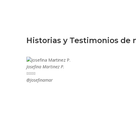
Historias y Testimonios de
Josefina Martinez P.





@Josefinamar