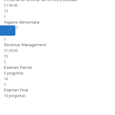
1:39:45
13
Higiene Alimentaria
2:05:47
14
Revenue Management
1:33:50
15
Examen Parcial
5 preguntas
16
Examen Final
10 preguntas