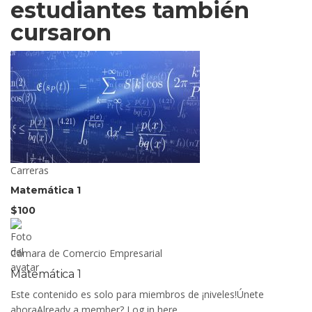
estudiantes también
cursaron
Carreras
Matemática 1
$100
Cámara de Comercio Empresarial
Matemática 1
Este contenido es solo para miembros de ¡niveles!Únete
ahoraAlready a member? Log in here