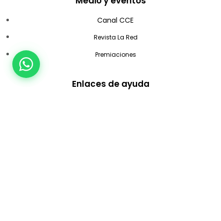
Medio y eventos
Canal CCE
Revista La Red
Premiaciones
Enlaces de ayuda
Soporte al alumno
Soporte en vivo
Tutoriales
Asistente virtual
Verificación de certificados