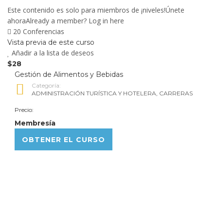
Este contenido es solo para miembros de ¡niveles!Únete
ahoraAlready a member? Log in here
20 Conferencias
Vista previa de este curso
Añadir a la lista de deseos
$28
Gestión de Alimentos y Bebidas
Categoría:
ADMINISTRACIÓN TURÍSTICA Y HOTELERA
,
CARRERAS
Precio:
Membresía
OBTENER EL CURSO